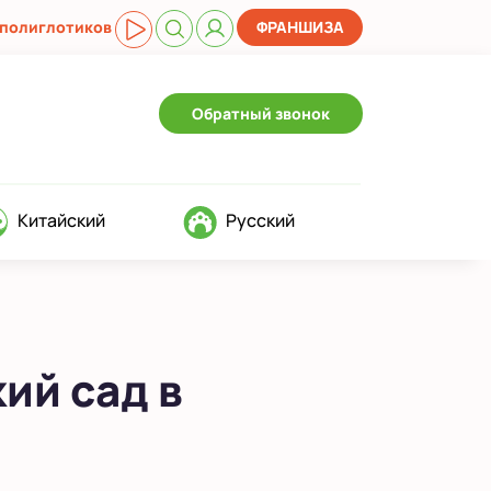
 полиглотиков
ФРАНШИЗА
Обратный звонок
Китайский
Русский
ий сад в