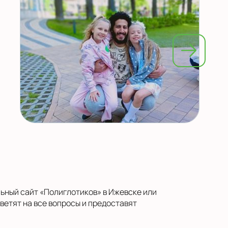
льный сайт «Полиглотиков» в Ижевске или
етят на все вопросы и предоставят