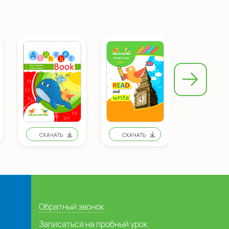
Обратный звонок
Записаться на пробный урок