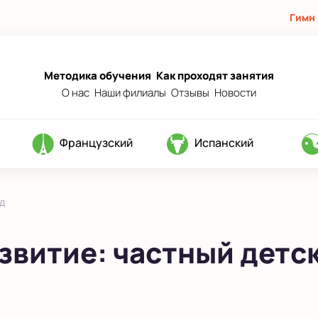
Гимн
Методика обучения
Как проходят занятия
О нас
Наши филиалы
Отзывы
Новости
Французский
Испанский
д
витие: частный детск