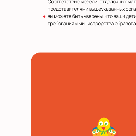
Соответствие мебели, отделочных мате
представителями вышеуказанных орга
вы можете быть уверены, что ваши де
требованиям министрерства образован