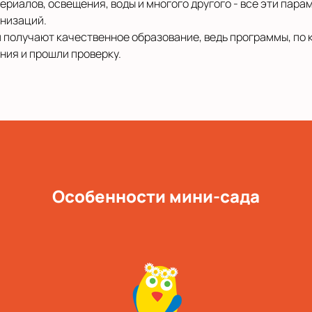
риалов, освещения, воды и многого другого - все эти пар
низаций.
ти получают качественное образование, ведь программы, по
ия и прошли проверку.
Особенности мини-сада