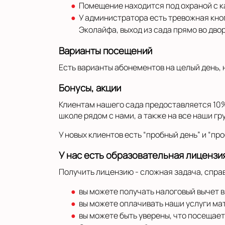
Помещение находится под охраной с 
У администратора есть тревожная кно
Эколайфа, выход из сада прямо во двор
Варианты посещений
Есть варианты абонементов на целый день, н
Бонусы, акции
Клиентам нашего сада предоставляется 10%
школе рядом с нами, а также на все наши гр
У новых клиентов есть “пробный день” и “про
У нас есть образовательная лицензи
Получить лицензию - сложная задача, спра
вы можете получать налоговый вычет в
вы можете оплачивать наши услуги ма
вы можете быть уверены, что посещае