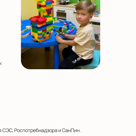
к
я СЭС, Роспотребнадзора и СанПин.