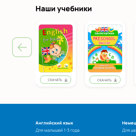
Наши учебники
Английский язык
Немец
Для малышей 1-3 года
Для шк