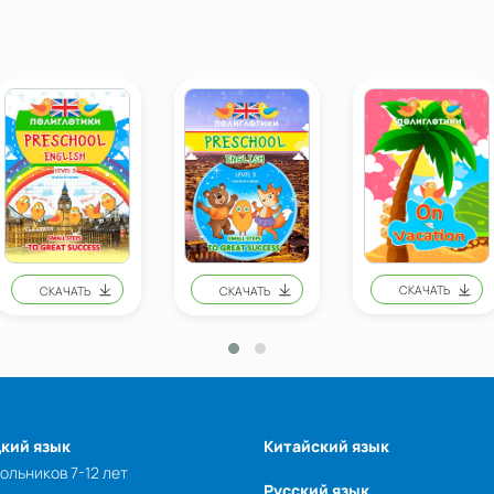
кий язык
Китайский язык
ольников 7-12 лет
Русский язык