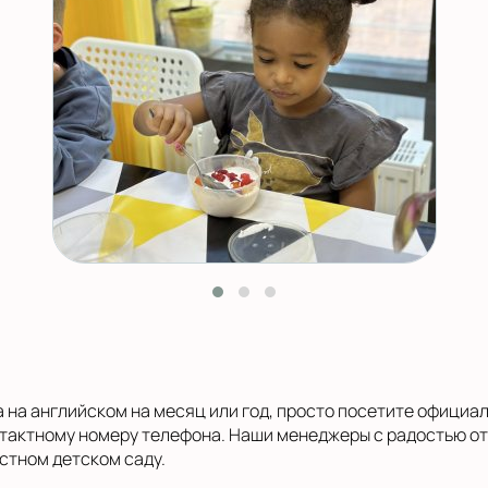
 на английском на месяц или год, просто посетите официа
тактному номеру телефона. Наши менеджеры с радостью отв
стном детском саду.