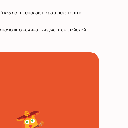
ей 4-5 лет преподают в развлекательно-
го помощью начинать изучать английский