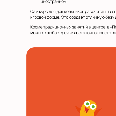
иностранном.
Сам курс для дошкольников рассчитан на дв
игровой форме. Это создает отличную базу
Кроме традиционных занятий в центре, в «
можно в любое время: достаточно просто з