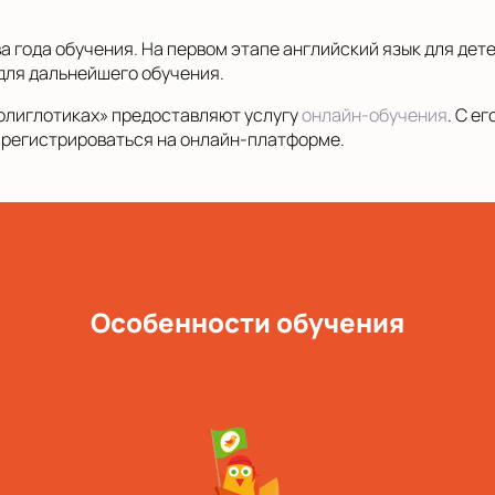
а года обучения. На первом этапе английский язык для дет
 для дальнейшего обучения.
Полиглотиках» предоставляют услугу
онлайн-обучения
. С е
арегистрироваться на онлайн-платформе.
Особенности обучения