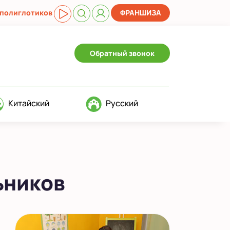
 полиглотиков
ФРАНШИЗА
Обратный звонок
Китайский
Русский
ьников