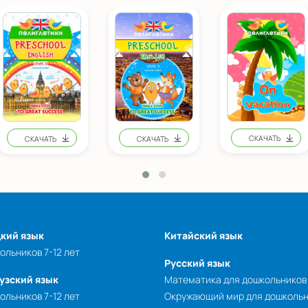
кий язык
Китайский язык
ольников 7-12 лет
Русский язык
узский язык
Математика для дошкольников
ольников 7-12 лет
Окружающий мир для дошколь