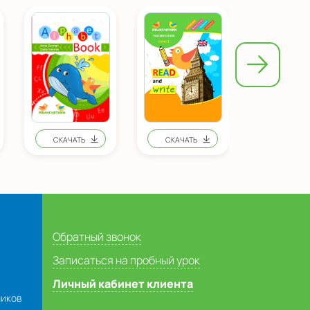
Обратный звонок
Записаться на пробный урок
Личный кабинет клиента
ников