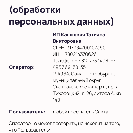
(обработки
персональных данных)
ИП Капшевич Татьяна
Викторовна
ОГРН: 317784700107390
ИНН: 780214370626
Телефон: + 7 812 775 1406, +7
Оператор:
495 369-50-35
194064, Санкт-Петербург г.,
муниципальный округ
Светлановское вн.тер.г., пр-кт
Тихорецкий, д. 26, литера А, кв.
140
Пользователь:
любой посетитель Сайта
Оператор не может проверить, но исходит из того,
что Пользователь: