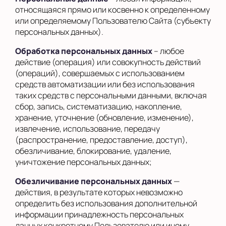
относящаяся прямо или косвенно к определенному
или определяемому Пользователю Сайта (субъекту
персональных данных).
Обработка персональных данных
– любое
действие (операция) или совокупность действий
(операций), совершаемых с использованием
средств автоматизации или без использования
таких средств с персональными данными, включая
сбор, запись, систематизацию, накопление,
хранение, уточнение (обновление, изменение),
извлечение, использование, передачу
(распространение, предоставление, доступ),
обезличивание, блокирование, удаление,
уничтожение персональных данных;
Обезличивание персональных данных
—
действия, в результате которых невозможно
определить без использования дополнительной
информации принадлежность персональных
данных конкретному Пользователю или иному