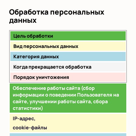
Обработка персональных
данных
Цель обработки
Вид персональных данных
Категория данных
Когда прекращается обработка
Порядок уничтожения
Обеспечение работы сайта (сбор
информации о поведении Пользователя на
сайте, улучшении работы сайта, сбора
статистики)
IP
-адрес,
cookie-файлы