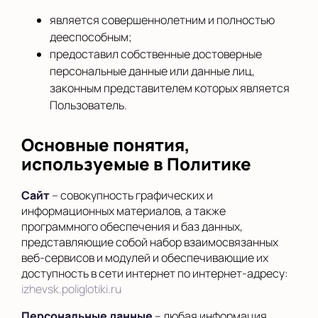
является совершеннолетним и полностью
дееспособным;
предоставил собственные достоверные
персональные данные или данные лиц,
законным представителем которых является
Пользователь.
Основные понятия,
используемые в Политике
Сайт
– совокупность графических и
информационных материалов, а также
программного обеспечения и баз данных,
представляющие собой набор взаимосвязанных
веб-сервисов и модулей и обеспечивающие их
доступность в сети интернет по интернет-адресу:
izhevsk.poliglotiki.ru
Персональные данные
– любая информация,